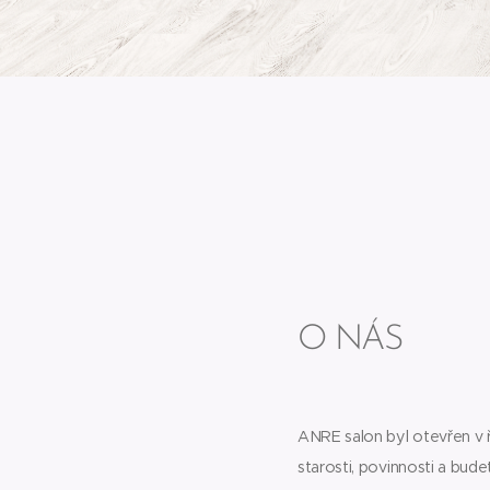
O NÁS
ANRE salon byl otevřen v ř
starosti, povinnosti a bud