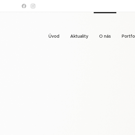
Úvod
Aktuality
O nás
Portfo