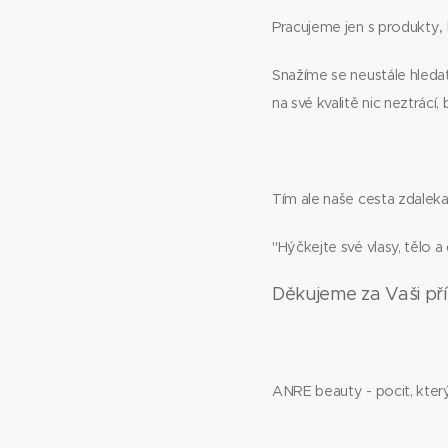
Pracujeme jen s produkty
,
Snažíme se neustále hledat
na své kvalitě nic neztrácí
Tím ale naše cesta zdaleka
"Hýčkejte své vlasy, tělo a 
Děkujeme za Vaši př
ANRE beauty - pocit, který