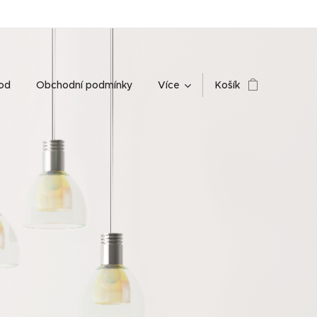
od
Obchodní podmínky
Více
Košík