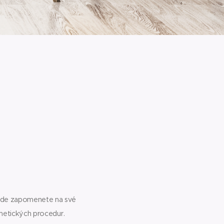
o, kde zapomenete na své
osmetických procedur.