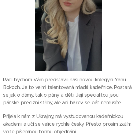
Rádi bychom Vám představili naši novou kolegyni Yanu
Bokoch. Je to velmi talentovaná mladá kadeřnice. Postará
se jak o dámy, tak o pány a děti. Její specialitou jsou
pánské precizní střihy, ale ani barev se bát nemusíte.
Přijela k nám z Ukrajiny, má vystudovanou kadeřnickou
akademii a učí se velice rychle česky. Přesto prosím zatím
volte písemnou formu objednání.