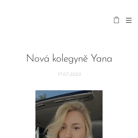
Nová kolegyně Yana
17.07.2023